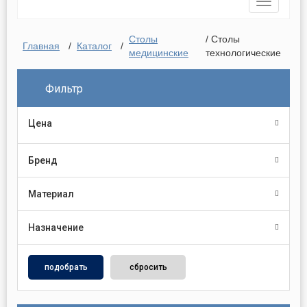
Toggle
navigatio
Столы
/ Столы
Главная
/
Каталог
/
медицинские
технологические
Фильтр
Цена
Бренд
Материал
Назначение