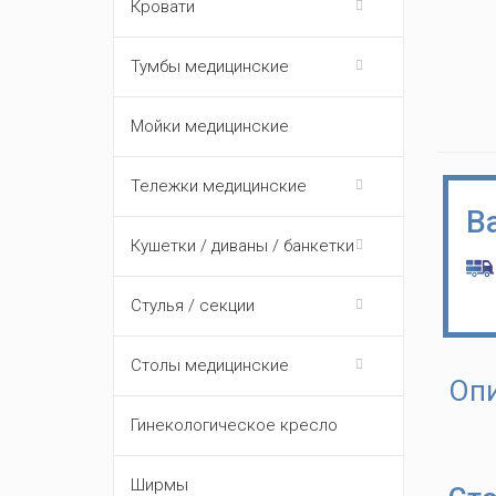
Кровати
Тумбы медицинские
Мойки медицинские
Тележки медицинские
В
Кушетки / диваны / банкетки
Стулья / секции
Столы медицинские
Оп
Гинекологическое кресло
Ширмы