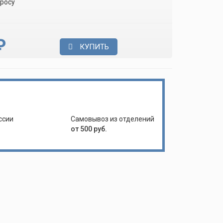
просу
₽
КУПИТЬ
ссии
Самовывоз из отделений
от 500 руб.