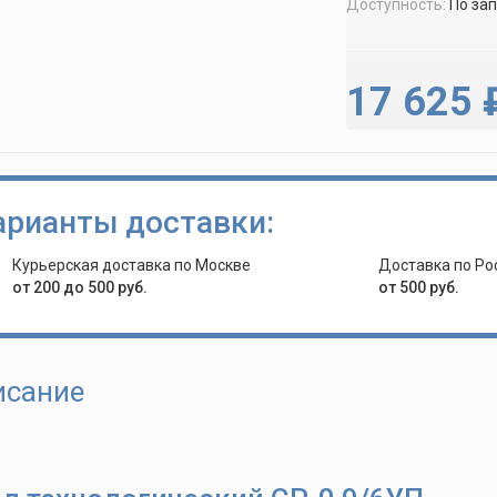
Доступность:
По за
17 625 
арианты доставки:
Курьерская доставка по Москве
Доставка по Ро
от 200 до 500 руб.
от 500 руб.
исание