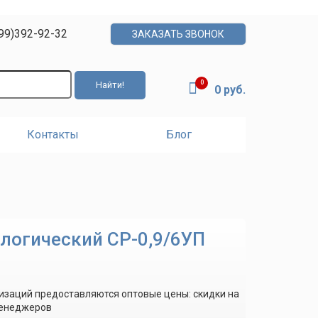
99)392-92-32
ЗАКАЗАТЬ ЗВОНОК
0
0 руб.
Контакты
Блог
ологический СР-0,9/6УП
изаций предоставляются оптовые цены: скидки на
менеджеров