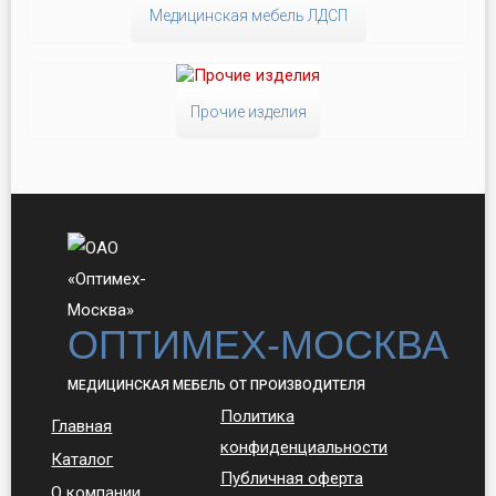
Медицинская мебель ЛДСП
Прочие изделия
ОПТИМЕХ-МОСКВА
МЕДИЦИНСКАЯ МЕБЕЛЬ ОТ ПРОИЗВОДИТЕЛЯ
Политика
Главная
конфиденциальности
Каталог
Публичная оферта
О компании