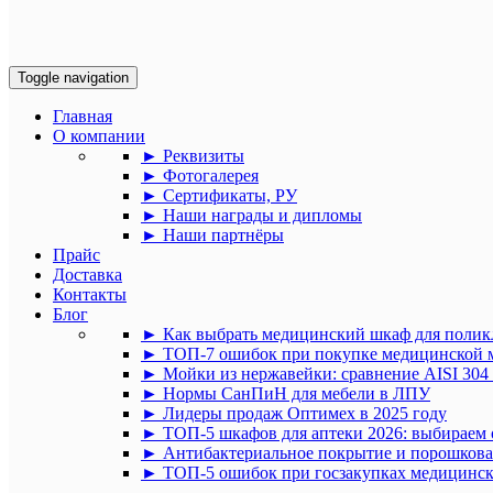
Toggle navigation
Главная
О компании
► Реквизиты
► Фотогалерея
► Сертификаты, РУ
► Наши награды и дипломы
► Наши партнёры
Прайс
Доставка
Контакты
Блог
► Как выбрать медицинский шкаф для поли
► ТОП-7 ошибок при покупке медицинской 
► Мойки из нержавейки: сравнение AISI 304 
► Нормы СанПиН для мебели в ЛПУ
► Лидеры продаж Оптимех в 2025 году
► ТОП‑5 шкафов для аптеки 2026: выбираем
► Антибактериальное покрытие и порошковая
► ТОП-5 ошибок при госзакупках медицинской