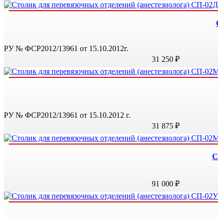
РУ № ФСР2012/13961 от 15.10.2012г.
31 250 ₽
РУ № ФСР2012/13961 от 15.10.2012 г.
31 875 ₽
С
91 000 ₽