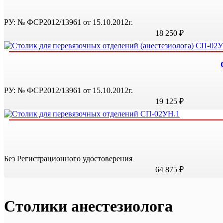
РУ: № ФСР2012/13961 от 15.10.2012г.
18 250 ₽
РУ: № ФСР2012/13961 от 15.10.2012г.
19 125 ₽
Без Регистрационного удостоверения
64 875 ₽
Столики анестезиолога