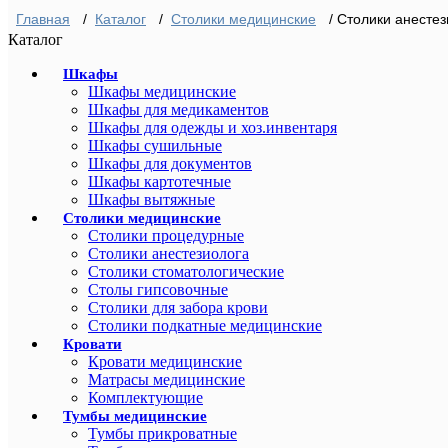
Главная
/
Каталог
/
Столики медицинские
/ Столики анесте
Каталог
Шкафы
Шкафы медицинские
Шкафы для медикаментов
Шкафы для одежды и хоз.инвентаря
Шкафы сушильные
Шкафы для документов
Шкафы картотечные
Шкафы вытяжные
Столики медицинские
Столики процедурные
Столики анестезиолога
Столики стоматологические
Столы гипсовочные
Столики для забора крови
Столики подкатные медицинские
Кровати
Кровати медицинские
Матрасы медицинские
Комплектующие
Тумбы медицинские
Тумбы прикроватные