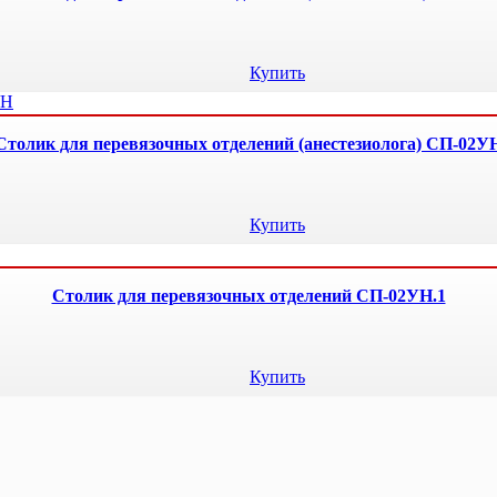
Купить
Столик для перевязочных отделений (анестезиолога) СП-02У
Купить
Столик для перевязочных отделений СП-02УН.1
Купить