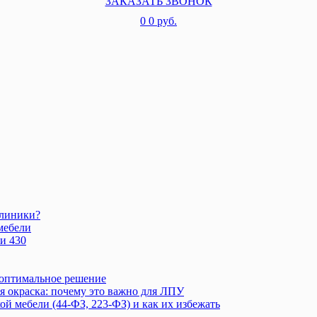
ЗАКАЗАТЬ ЗВОНОК
0
0 руб.
клиники?
мебели
и 430
 оптимальное решение
 окраска: почему это важно для ЛПУ
 мебели (44-ФЗ, 223-ФЗ) и как их избежать