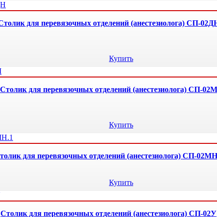
Столик для перевязочных отделений (анестезиолога) СП-02Д
Купить
Столик для перевязочных отделений (анестезиолога) СП-02
Купить
толик для перевязочных отделений (анестезиолога) СП-02МН
Купить
Столик для перевязочных отделений (анестезиолога) СП-02У