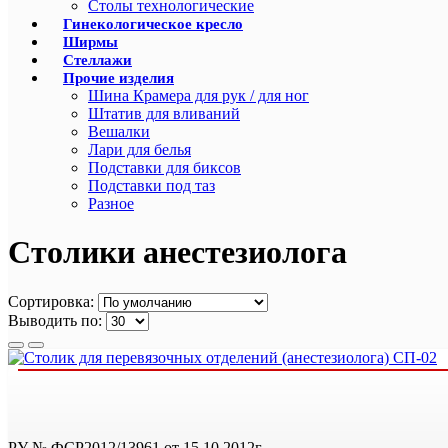
Столы технологические
Гинекологическое кресло
Ширмы
Стеллажи
Прочие изделия
Шина Крамера для рук / для ног
Штатив для вливаний
Вешалки
Лари для белья
Подставки для биксов
Подставки под таз
Разное
Столики анестезиолога
Сортировка:
Выводить по:
РУ № ФСР2012/13961 от 15.10.2012г.