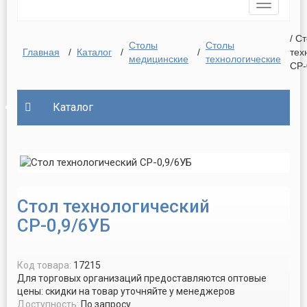
Toggle
navigatio
/ С
Столы
Столы
Главная
/
Каталог
/
/
тех
медицинские
технологические
СР-
Каталог
Стол технологический
СР-0,9/6УБ
Код товара:
17215
Для торговых организаций предоставляются оптовые
цены: скидки на товар уточняйте у менеджеров
Доступность:
По запросу