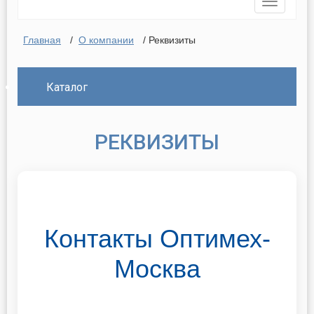
Toggle
navigatio
Главная
/
О компании
/ Реквизиты
Каталог
РЕКВИЗИТЫ
Контакты Оптимех-
Москва