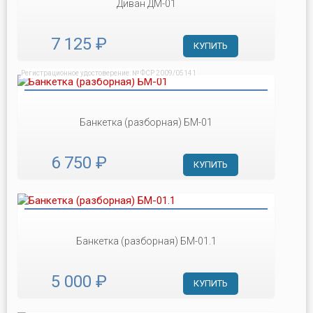
Диван ДМ-01
7 125 ₽
КУПИТЬ
Регистрационное удостоверение: № ФСР 2009/05141
Банкетка (разборная) БМ-01
6 750 ₽
КУПИТЬ
Банкетка (разборная) БМ-01.1
5 000 ₽
КУПИТЬ