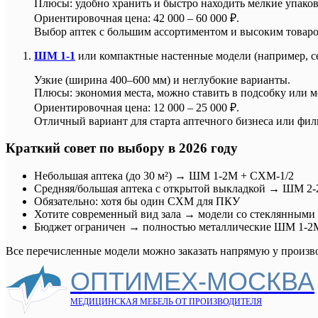
Плюсы: удобно хранить и быстро находить мелкие упако
Ориентировочная цена: 42 000 – 60 000 ₽.
Выбор аптек с большим ассортиментом и высоким товар
ШМ 1-1
или компактные настенные модели (например, с
Узкие (ширина 400–600 мм) и неглубокие варианты.
Плюсы: экономия места, можно ставить в подсобку или мо
Ориентировочная цена: 12 000 – 25 000 ₽.
Отличный вариант для старта аптечного бизнеса или фил
Краткий совет по выбору в 2026 году
Небольшая аптека (до 30 м²) → ШМ 1-2М + СХМ-1/2
Средняя/большая аптека с открытой выкладкой → ШМ 2
Обязательно: хотя бы один СХМ для ПКУ
Хотите современный вид зала → модели со стеклянными
Бюджет ограничен → полностью металлические ШМ 1-2
Все перечисленные модели можно заказать напрямую у производи
ОПТИМЕХ-МОСКВА
МЕДИЦИНСКАЯ МЕБЕЛЬ ОТ ПРОИЗВОДИТЕЛЯ