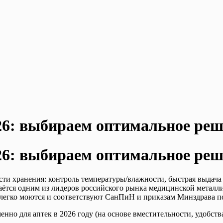
26: выбираем оптимальное реш
6: выбираем оптимальное реш
сти хранения: контроль температуры/влажности, быстрая выдача
остаётся одним из лидеров российского рынка медицинской мета
 легко моются и соответствуют СанПиН и приказам Минздрава п
нно для аптек в 2026 году (на основе вместительности, удобств