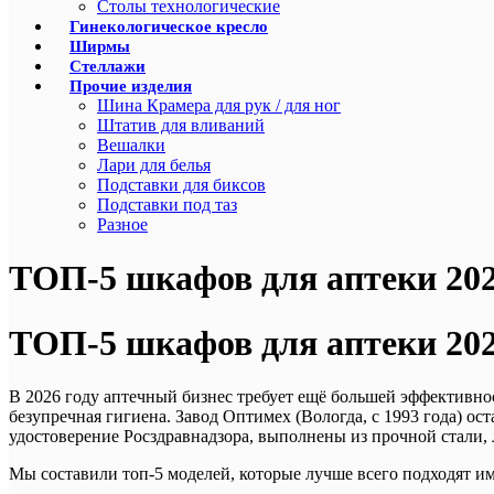
Столы технологические
Гинекологическое кресло
Ширмы
Стеллажи
Прочие изделия
Шина Крамера для рук / для ног
Штатив для вливаний
Вешалки
Лари для белья
Подставки для биксов
Подставки под таз
Разное
ТОП‑5 шкафов для аптеки 20
ТОП-5 шкафов для аптеки 202
В 2026 году аптечный бизнес требует ещё большей эффективно
безупречная гигиена. Завод Оптимех (Вологда, с 1993 года) 
удостоверение Росздравнадзора, выполнены из прочной стали,
Мы составили топ-5 моделей, которые лучше всего подходят име