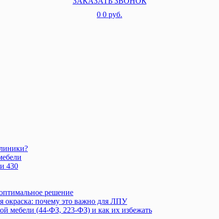
ЗАКАЗАТЬ ЗВОНОК
0
0 руб.
клиники?
мебели
и 430
 оптимальное решение
 окраска: почему это важно для ЛПУ
 мебели (44-ФЗ, 223-ФЗ) и как их избежать