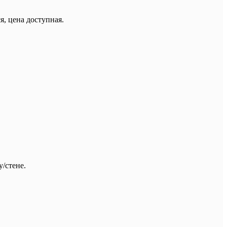
, цена доступная.
/стене.