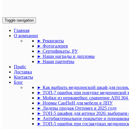
Toggle navigation
Главная
О компании
► Реквизиты
► Фотогалерея
► Сертификаты, РУ
► Наши награды и дипломы
► Наши партнёры
Прайс
Доставка
Контакты
Блог
► Как выбрать медицинский шкаф для поли
► ТОП-7 ошибок при покупке медицинской 
► Мойки из нержавейки: сравнение AISI 304 
► Нормы СанПиН для мебели в ЛПУ
► Лидеры продаж Оптимех в 2025 году
► ТОП‑5 шкафов для аптеки 2026: выбираем
► Антибактериальное покрытие и порошковая
► ТОП-5 ошибок при госзакупках медицинской