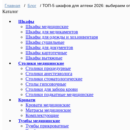
Главная
/
Блог
/ ТОП‑5 шкафов для аптеки 2026: выбираем 
Каталог
Шкафы
Шкафы медицинские
Шкафы для медикаментов
Шкафы для одежды и хоз.инвентаря
Шкафы сушильные
Шкафы для документов
Шкафы картотечные
Шкафы вытяжные
Столики медицинские
Столики процедурные
Столики анестезиолога
Столики стоматологические
Столы гипсовочные
Столики для забора крови
Столики подкатные медицинские
Кровати
Кровати медицинские
Матрасы медицинские
Комплектующие
Тумбы медицинские
Тумбы прикроватные