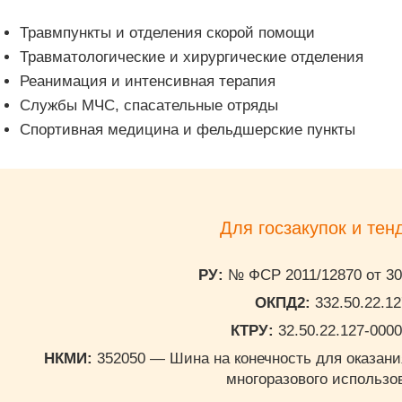
Травмпункты и отделения скорой помощи
Травматологические и хирургические отделения
Реанимация и интенсивная терапия
Службы МЧС, спасательные отряды
Спортивная медицина и фельдшерские пункты
Для госзакупок и тен
РУ:
№ ФСР 2011/12870 от 30.
ОКПД2:
332.50.22.12
КТРУ:
32.50.22.127-000
НКМИ:
352050 — Шина на конечность для оказан
многоразового использо