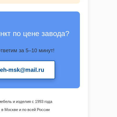
нкт по цене завода?
тветим за 5–10 минут!
meh-msk@mail.ru
бель и изделия с 1993 года
в Москве и по всей России