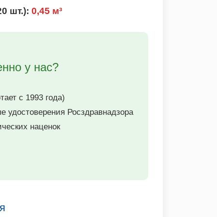
0 шт.):
0,45 м³
енно у нас?
ает с 1993 года)
е удостоверения Росздравнадзора
ческих наценок
ся