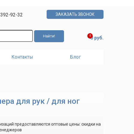
)392-92-32
ЗАКАЗАТЬ ЗВОНОК
0
0 руб.
Контакты
Блог
ра для рук / для ног
изаций предоставляются оптовые цены: скидки на
менеджеров