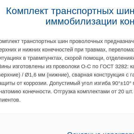
Комплект транспортных шин
иммобилизации ко
омплект транспортных шин проволочных предназна
ерхних и нижних конечностей при травмах, перелома
итуациях в травмпунктах, скорой помощи, отделения
ины изготовлены из проволоки О-С по ГОСТ 3282: к
верхние) / Ø1,6 мм (нижние), сварная конструкция с
ащиты от коррозии. Допустимый угол изгиба 90°±10°
натомию конечности. Отгрузка комплектами от 20 шт
лиентов.