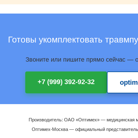
Готовы укомплектовать травмпу
Звоните или пишите прямо сейчас — о
+7 (999) 392-92-32
opti
Производитель: ОАО «Оптимех» — медицинская ме
Оптимех-Москва — официальный представитель 