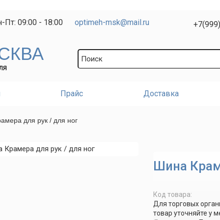
-Пт: 09:00 - 18:00
optimeh-msk@mail.ru
+7(999
СКВА
ЛЯ
и
Прайс
Доставка
амера для рук / для ног
Шина Краме
Код товара:
Для торговых орган
товар уточняйте у 