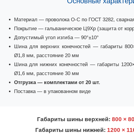
Основные характер
Материал — проволока О-С по ГОСТ 3282, сварная
Покрытие — гальваническое Ц9Хр (защита от кор
Допустимый угол изгиба — 90°±10°
Шина для верхних конечностей — габариты 800×
Ø1,8 мм, расстояние 20 мм
Шина для нижних конечностей — габариты 1200×1
Ø1,6 мм, расстояние 30 мм
Отгрузка — комплектами от 20 шт.
Поставка — в упакованном виде
Габариты шины верхней:
800 × 8
Габариты шины нижней:
1200 × 1