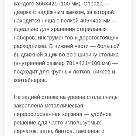
каждого 366×421×100 мм). Справа —
дверка с надёжным замком, за которой
находится ниша с полкой 405×412 мм —
идеально для хранения стерильных
наборов, инструментов и дорогостоящих
расходников. В нижней части — большой
выдвижной ящик во всю ширину столика
(внутренний размер 781×421×100 мм) —
подходит для крупных лотков, биксов и
контейнеров.
На задней стенке на уровне столешницы
закреплена металлическая
перфорированная корзина — удобное
решение для часто используемых
перчаток, ваты, бинтов, тампонов и