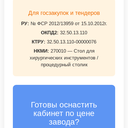
Для госзакупок и тендеров
РУ:
№ ФСР 2012/13959 от 15.10.2012г.
ОКПД2:
32.50.13.110
КТРУ:
32.50.13.110-00000076
НКМИ:
270010 — Стол для
хирургических инструментов /
процедурный столик
Готовы оснастить
кабинет по цене
завода?