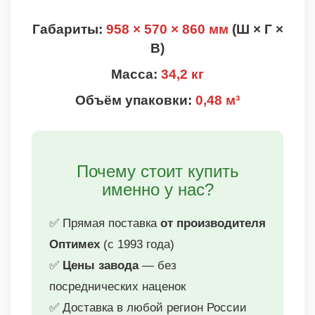
Габариты:
958 × 570 × 860 мм
(Ш × Г ×
В)
Масса:
34,2 кг
Объём упаковки:
0,48 м³
Почему стоит купить
именно у нас?
✅ Прямая поставка
от производителя
Оптимех
(с 1993 года)
✅
Цены завода
— без
посреднических наценок
✅ Доставка в любой регион России