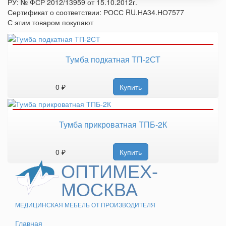
РУ: № ФСР 2012/13959 от 15.10.2012г.
Сертификат о соответствии: РОСС RU.НА34.НО7577
С этим товаром покупают
Тумба подкатная ТП-2СТ
0 ₽
Купить
Тумба прикроватная ТПБ-2К
0 ₽
Купить
ОПТИМЕХ-
МОСКВА
МЕДИЦИНСКАЯ МЕБЕЛЬ ОТ ПРОИЗВОДИТЕЛЯ
Главная