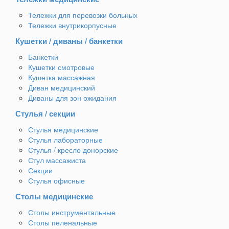
Тележки для перевозки больных
Тележки внутрикорпусные
Кушетки / диваны / банкетки
Банкетки
Кушетки смотровые
Кушетка массажная
Диван медицинский
Диваны для зон ожидания
Стулья / секции
Стулья медицинские
Стулья лабораторные
Стулья / кресло донорские
Стул массажиста
Секции
Стулья офисные
Столы медицинские
Столы инструментальные
Столы пеленальные