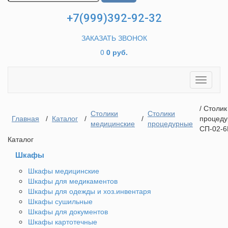
+7(999)392-92-32
ЗАКАЗАТЬ ЗВОНОК
0
0 руб.
Toggle
navigati
/ Столик
Столики
Столики
Главная
/
Каталог
/
/
процед
медицинские
процедурные
СП-02-6
Каталог
Шкафы
Шкафы медицинские
Шкафы для медикаментов
Шкафы для одежды и хоз.инвентаря
Шкафы сушильные
Шкафы для документов
Шкафы картотечные