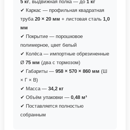
5 кг
, выдвижная полка — до
1 кг
✔ Каркас — профильная квадратная
труба
20 × 20 мм
+ листовая сталь
1,0
мм
✔ Покрытие — порошковое
полимерное, цвет белый
✔ Колёса — импортные обрезиненные
Ø
75 мм
(два с тормозом)
✔ Габариты —
958 × 570 × 860 мм
(Ш
× Г × В)
✔ Масса —
34,2 кг
✔ Объём упаковки —
0,48 м³
✔ Поставляется полностью
собранным