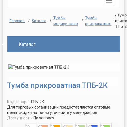
Toggle
navigatio
/ Тумб
Тумбы
Тумбы
Главная
/
Каталог
/
/
прикр
медицинские
прикроватные
ТПБ-2
Каталог
Тумба прикроватная ТПБ-2К
Код товара:
ТПБ-2К
Для торговых организаций предоставляются оптовые
цены: скидки на товар уточняйте у менеджеров
Доступность:
По запросу