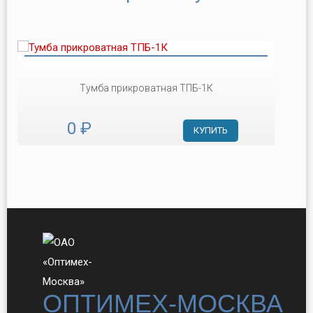
Тумба прикроватная ТПБ-1К
0 ₽
КУПИТЬ
ОПТИМЕХ-МОСКВА