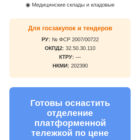
◉ Медицинские склады и кладовые
Для госзакупок и тендеров
РУ:
№ ФСР 2007/00722
ОКПД2:
32.50.30.110
КТРУ:
—
НКМИ:
202390
Готовы оснастить
отделение
платформенной
тележкой по цене