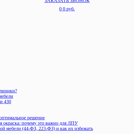
ЗАКАЗАТЬ ЗВОНОК
0
0 руб.
клиники?
мебели
и 430
 оптимальное решение
 окраска: почему это важно для ЛПУ
 мебели (44-ФЗ, 223-ФЗ) и как их избежать