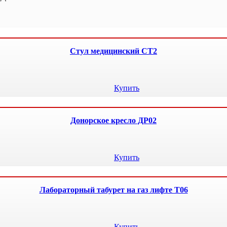
Стул медицинский СТ2
Купить
Донорское кресло ДР02
Купить
Лабораторный табурет на газ лифте Т06
Купить