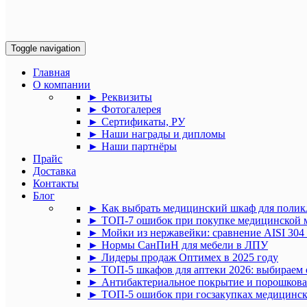
Toggle navigation
Главная
О компании
► Реквизиты
► Фотогалерея
► Сертификаты, РУ
► Наши награды и дипломы
► Наши партнёры
Прайс
Доставка
Контакты
Блог
► Как выбрать медицинский шкаф для поли
► ТОП-7 ошибок при покупке медицинской 
► Мойки из нержавейки: сравнение AISI 304 
► Нормы СанПиН для мебели в ЛПУ
► Лидеры продаж Оптимех в 2025 году
► ТОП‑5 шкафов для аптеки 2026: выбираем
► Антибактериальное покрытие и порошковая
► ТОП-5 ошибок при госзакупках медицинской