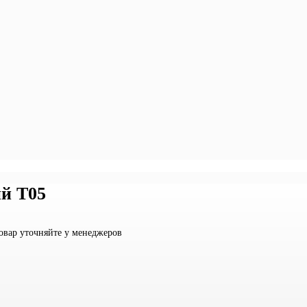
ий Т05
овар уточняйте у менеджеров