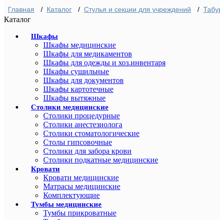
Главная
/
Каталог
/
Стулья и секции для учреждений
/
Табу
Каталог
Шкафы
Шкафы медицинские
Шкафы для медикаментов
Шкафы для одежды и хоз.инвентаря
Шкафы сушильные
Шкафы для документов
Шкафы картотечные
Шкафы вытяжные
Столики медицинские
Столики процедурные
Столики анестезиолога
Столики стоматологические
Столы гипсовочные
Столики для забора крови
Столики подкатные медицинские
Кровати
Кровати медицинские
Матрасы медицинские
Комплектующие
Тумбы медицинские
Тумбы прикроватные