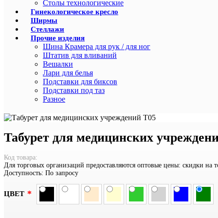
Столы технологические
Гинекологическое кресло
Ширмы
Стеллажи
Прочие изделия
Шина Крамера для рук / для ног
Штатив для вливаний
Вешалки
Лари для белья
Подставки для биксов
Подставки под таз
Разное
Табурет для медицинских учрежден
Код товара:
Для торговых организаций предоставляются оптовые цены: скидки на т
Доступность:
По запросу
*
ЦВЕТ