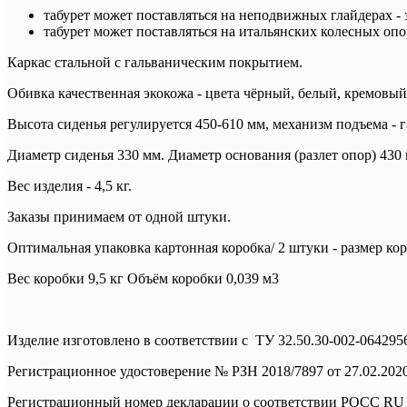
табурет может поставляться на неподвижных глайдерах - за
табурет может поставляться на итальянских колесных оп
Каркас стальной с гальваническим покрытием.
Обивка качественная экокожа - цвета чёрный, белый, кремовый
Высота сиденья регулируется 450-610 мм, механизм подъема - г
Диаметр сиденья 330 мм. Диаметр основания (разлет опор) 430
Вес изделия - 4,5 кг.
Заказы принимаем от одной штуки.
Оптимальная упаковка картонная коробка/ 2 штуки - размер к
Вес коробки 9,5 кг Объём коробки 0,039 м3
Изделие изготовлено в соответствии с ТУ 32.50.30-002-064295
Регистрационное удостоверение № РЗН 2018/7897 от 27.02.202
Регистрационный номер декларации о соответствии РОСС RU 