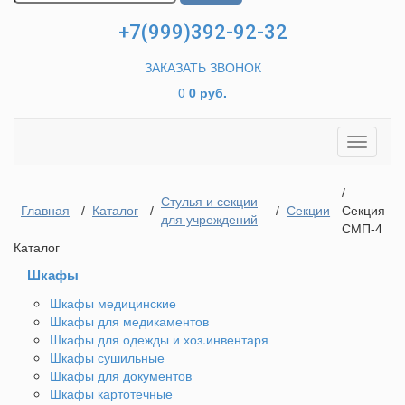
+7(999)392-92-32
ЗАКАЗАТЬ ЗВОНОК
0
0 руб.
Toggle
navigati
/
Стулья и секции
Главная
/
Каталог
/
/
Секции
Секция
для учреждений
СМП-4
Каталог
Шкафы
Шкафы медицинские
Шкафы для медикаментов
Шкафы для одежды и хоз.инвентаря
Шкафы сушильные
Шкафы для документов
Шкафы картотечные