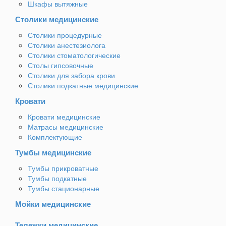
Шкафы вытяжные
Столики медицинские
Столики процедурные
Столики анестезиолога
Столики стоматологические
Столы гипсовочные
Столики для забора крови
Столики подкатные медицинские
Кровати
Кровати медицинские
Матрасы медицинские
Комплектующие
Тумбы медицинские
Тумбы прикроватные
Тумбы подкатные
Тумбы стационарные
Мойки медицинские
Тележки медицинские