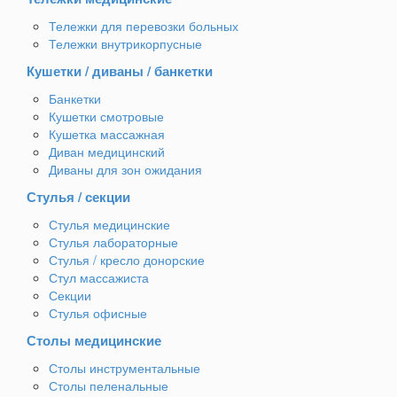
Тележки для перевозки больных
Тележки внутрикорпусные
Кушетки / диваны / банкетки
Банкетки
Кушетки смотровые
Кушетка массажная
Диван медицинский
Диваны для зон ожидания
Стулья / секции
Стулья медицинские
Стулья лабораторные
Стулья / кресло донорские
Стул массажиста
Секции
Стулья офисные
Столы медицинские
Столы инструментальные
Столы пеленальные