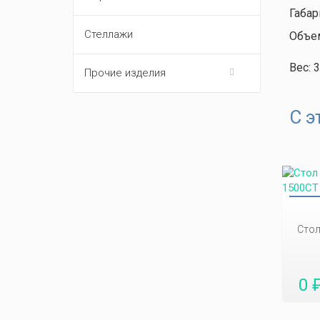
Габар
Стеллажи
Объем
Вес: 
Прочие изделия
С э
Стол
0 