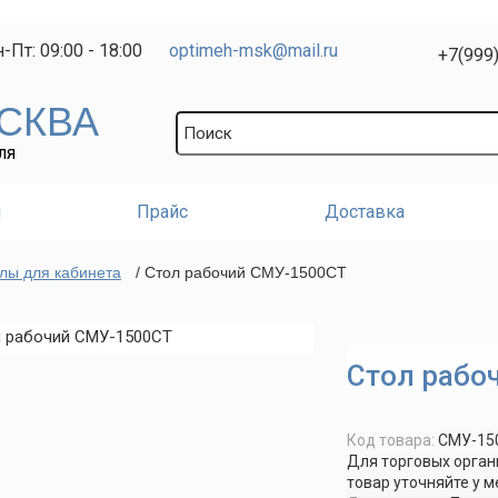
-Пт: 09:00 - 18:00
optimeh-msk@mail.ru
+7(999
СКВА
ЛЯ
и
Прайс
Доставка
лы для кабинета
/ Стол рабочий СМУ-1500СТ
Стол рабо
Код товара:
СМУ-15
Для торговых орган
товар уточняйте у 