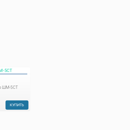
 ШМ-5СТ
КУПИТЬ