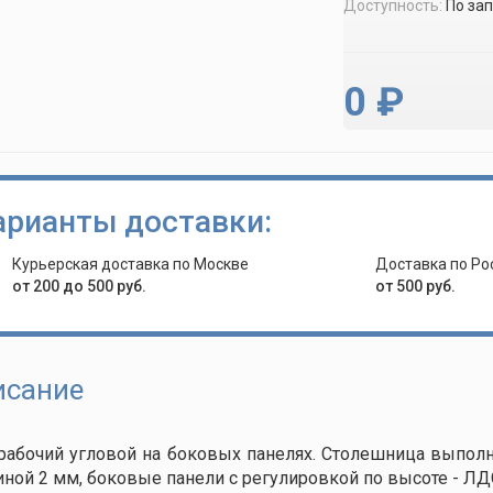
Доступность:
По за
0 ₽
арианты доставки:
Курьерская доставка по Москве
Доставка по Ро
от 200 до 500 руб.
от 500 руб.
исание
рабочий угловой на боковых панелях. Столешница выпол
ной 2 мм, боковые панели с регулировкой по высоте - ЛД