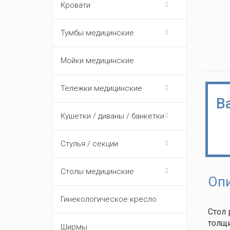
Кровати
Тумбы медицинские
Мойки медицинские
Тележки медицинские
В
Кушетки / диваны / банкетки
Стулья / секции
Столы медицинские
Оп
Гинекологическое кресло
Стол 
толщи
Ширмы