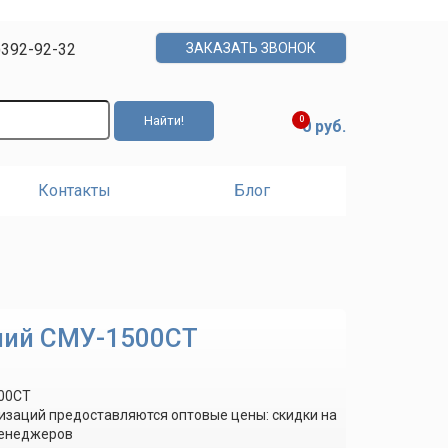
)392-92-32
ЗАКАЗАТЬ ЗВОНОК
0
0 руб.
Контакты
Блог
чий СМУ-1500СТ
00СТ
изаций предоставляются оптовые цены: скидки на
менеджеров