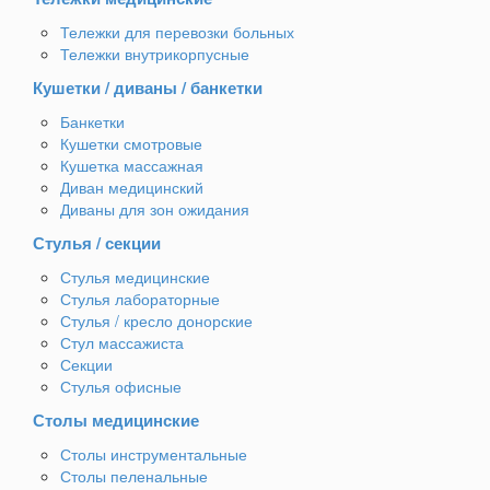
Тележки для перевозки больных
Тележки внутрикорпусные
Кушетки / диваны / банкетки
Банкетки
Кушетки смотровые
Кушетка массажная
Диван медицинский
Диваны для зон ожидания
Стулья / секции
Стулья медицинские
Стулья лабораторные
Стулья / кресло донорские
Стул массажиста
Секции
Стулья офисные
Столы медицинские
Столы инструментальные
Столы пеленальные