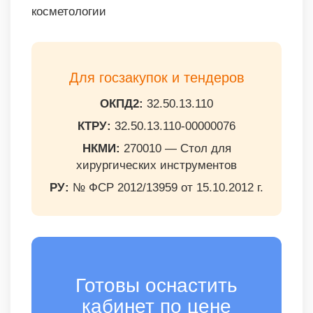
косметологии
Для госзакупок и тендеров
ОКПД2:
32.50.13.110
КТРУ:
32.50.13.110-00000076
НКМИ:
270010 — Стол для
хирургических инструментов
РУ:
№ ФСР 2012/13959 от 15.10.2012 г.
Готовы оснастить
кабинет по цене