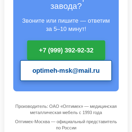
завода?
Звоните или пишите — ответим
за 5–10 минут!
+7 (999) 392-92-32
optimeh-msk@mail.ru
Производитель: ОАО «Оптимех» — медицинская
металлическая мебель с 1993 года
Оптимех-Москва — официальный представитель
по России