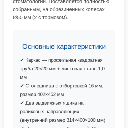
стоматологий. Поставляется полностью
собранным, на обрезиненных колесах
Ø50 мм (2 с тормозом).
Основные характеристики
✔ Каркас — профильная квадратная
труба 20×20 мм + листовая сталь 1,0
мм
✔ Столешница с отбортовкой 16 мм,
размер 402×452 мм
✔ Два выдвижных ящика на
роликовых направляющих
(внутренний размер 314×400×100 мм)