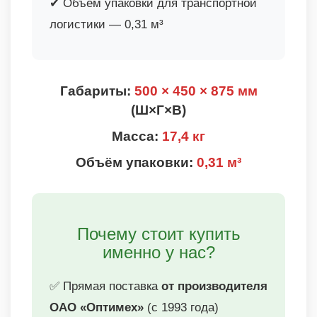
✔ Объём упаковки для транспортной
логистики — 0,31 м³
Габариты:
500 × 450 × 875 мм
(Ш×Г×В)
Масса:
17,4 кг
Объём упаковки:
0,31 м³
Почему стоит купить
именно у нас?
✅ Прямая поставка
от производителя
ОАО «Оптимех»
(с 1993 года)