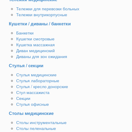
Тележки для перевозки больных
Тележки внутрикорпусные
Кушетки / диваны / банкетки
Банкетки
Кушетки смотровые
Кушетка массажная
Диван медицинский
Диваны для зон ожидания
Стулья / секции
Стулья медицинские
Стулья лабораторные
Стулья / кресло донорские
Стул массажиста
Секции
Стулья офисные
Столы медицинские
Столы инструментальные
Столы пеленальные