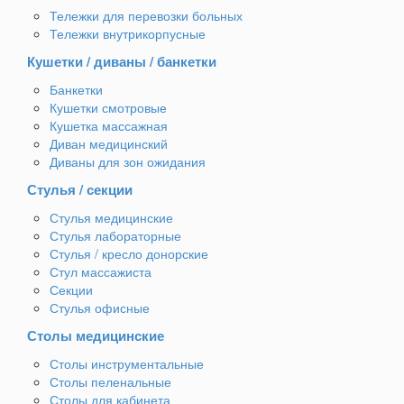
Тележки для перевозки больных
Тележки внутрикорпусные
Кушетки / диваны / банкетки
Банкетки
Кушетки смотровые
Кушетка массажная
Диван медицинский
Диваны для зон ожидания
Стулья / секции
Стулья медицинские
Стулья лабораторные
Стулья / кресло донорские
Стул массажиста
Секции
Стулья офисные
Столы медицинские
Столы инструментальные
Столы пеленальные
Столы для кабинета