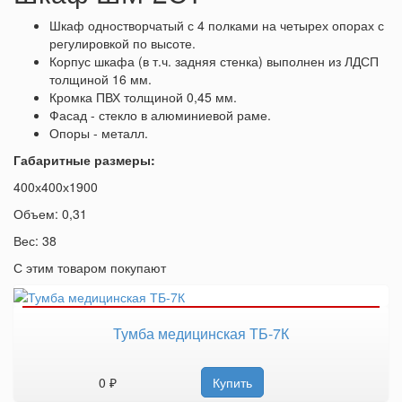
Шкаф одностворчатый с 4 полками на четырех опорах с
регулировкой по высоте.
Корпус шкафа (в т.ч. задняя стенка) выполнен из ЛДСП
толщиной 16 мм.
Кромка ПВХ толщиной 0,45 мм.
Фасад - стекло в алюминиевой раме.
Опоры - металл.
Габаритные размеры:
400х400х1900
Объем: 0,31
Вес: 38
С этим товаром покупают
Тумба медицинская ТБ-7К
0 ₽
Купить