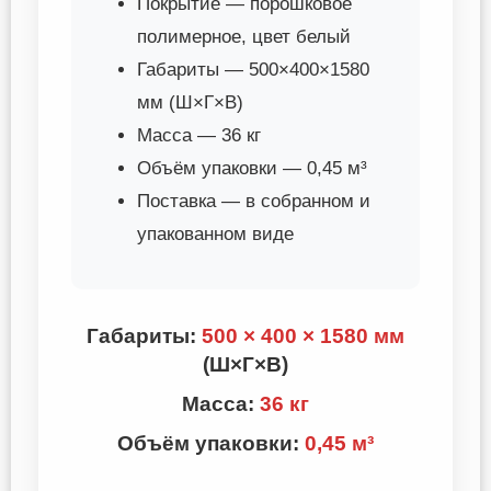
Покрытие — порошковое
полимерное, цвет белый
Габариты — 500×400×1580
мм (Ш×Г×В)
Масса — 36 кг
Объём упаковки — 0,45 м³
Поставка — в собранном и
упакованном виде
Габариты:
500 × 400 × 1580 мм
(Ш×Г×В)
Масса:
36 кг
Объём упаковки:
0,45 м³