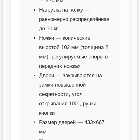
— 270 мм
Нагрузка на полку —
равномерно распределённая
до 10 кг
Ножки — конические
высотой 102 мм (толщина 2
мм), регулируемые опоры в
передних ножках
Двери — закрываются на
замки повышенной
секретности, угол
открывания 100°, ручки-
кнопки
Размер дверей — 433×667
мм