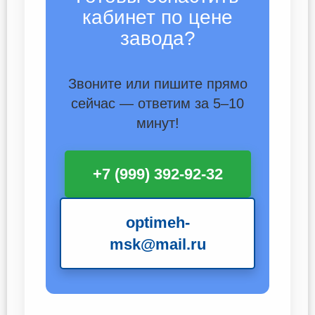
кабинет по цене
завода?
Звоните или пишите прямо
сейчас — ответим за 5–10
минут!
+7 (999) 392-92-32
optimeh-
msk@mail.ru