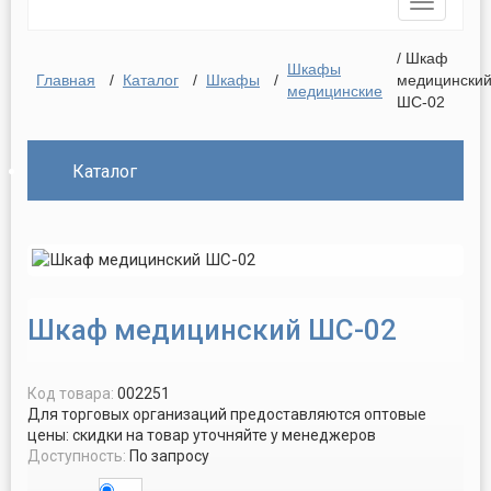
Toggle
navigatio
/ Шкаф
Шкафы
Главная
/
Каталог
/
Шкафы
/
медицински
медицинские
ШС-02
Каталог
Шкаф медицинский ШС-02
Код товара:
002251
Для торговых организаций предоставляются оптовые
цены: скидки на товар уточняйте у менеджеров
Доступность:
По запросу