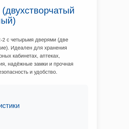
 (двухстворчатый
ный)
2 с четырьмя дверями (две
ие). Идеален для хранения
ных кабинетах, аптеках,
ия, надёжные замки и прочная
зопасность и удобство.
истики