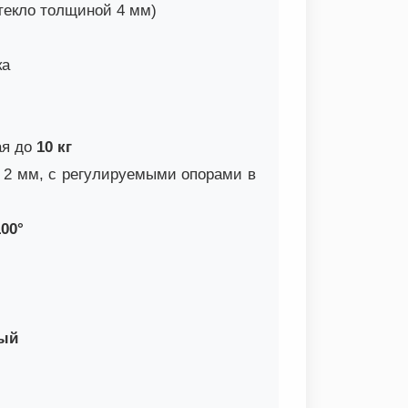
текло толщиной 4 мм)
ка
ая до
10 кг
 2 мм, с регулируемыми опорами в
00°
ый