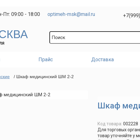
-Пт: 09:00 - 18:00
optimeh-msk@mail.ru
+7(999
СКВА
ЛЯ
и
Прайс
Доставка
ские
/ Шкаф медицинский ШМ 2-2
Шкаф мед
Код товара:
002228
Для торговых орган
товар уточняйте у 