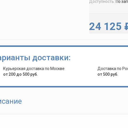
Доступность:
По за
24 125 
арианты доставки:
Курьерская доставка по Москве
Доставка по Ро
от 200 до 500 руб.
от 500 руб.
исание