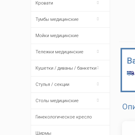
Кровати
Тумбы медицинские
Мойки медицинские
Тележки медицинские
В
Кушетки / диваны / банкетки
Стулья / секции
Столы медицинские
Оп
Гинекологическое кресло
Ширмы