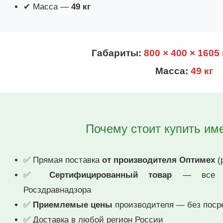
✔ Масса —
49 кг
Габариты:
800 × 400 × 1605
Масса:
49 кг
Почему стоит купить им
✅ Прямая поставка
от производителя Оптимех
(р
✅
Сертифицированный товар
— все рег
Росздравнадзора
✅
Приемлемые цены
производителя — без поср
✅ Доставка в любой регион России