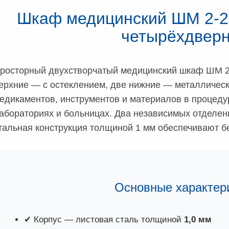
Шкаф медицинский ШМ 2-2
четырёхдвер
росторный двухстворчатый медицинский шкаф ШМ 2-
ерхние — с остеклением, две нижние — металлическ
едикаментов, инструментов и материалов в процедур
абораториях и больницах. Два независимых отделен
тальная конструкция толщиной 1 мм обеспечивают бе
Основные характер
✔ Корпус — листовая сталь толщиной
1,0 мм