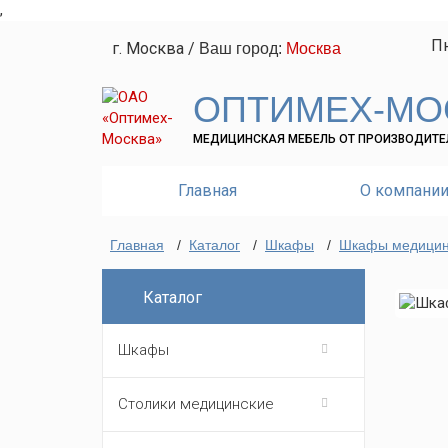
,
Пн
г. Москва
/
Ваш город:
Москва
ОПТИМЕХ-МО
МЕДИЦИНСКАЯ МЕБЕЛЬ ОТ ПРОИЗВОДИТЕ
Главная
О компани
Главная
/
Каталог
/
Шкафы
/
Шкафы медицин
Каталог
Шкафы
Столики медицинские