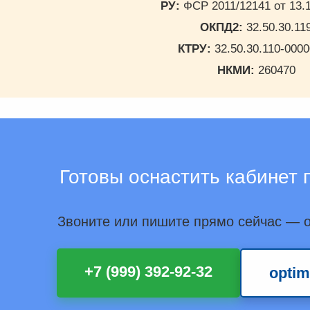
РУ:
ФСР 2011/12141 от 13.1
ОКПД2:
32.50.30.11
КТРУ:
32.50.30.110-000
НКМИ:
260470
Готовы оснастить кабинет 
Звоните или пишите прямо сейчас — о
+7 (999) 392-92-32
opti