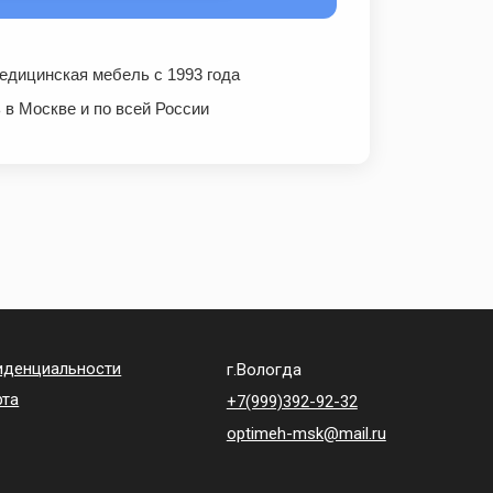
дицинская мебель с 1993 года
в Москве и по всей России
иденциальности
г.Вологда
рта
+7(999)392-92-32
optimeh-msk@mail.ru