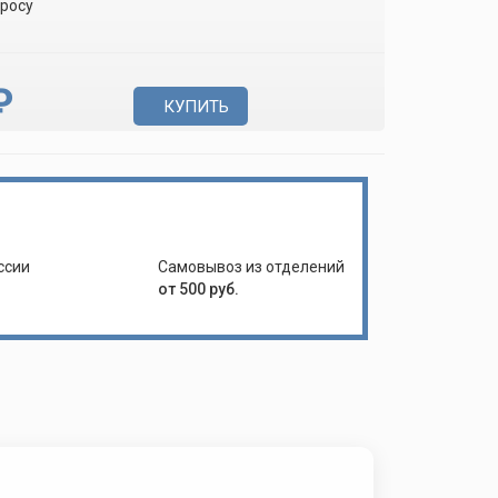
просу
₽
КУПИТЬ
ссии
Самовывоз из отделений
от 500 руб.