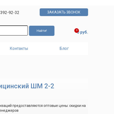
)392-92-32
ЗАКАЗАТЬ ЗВОНОК
0
0 руб.
Контакты
Блог
ицинский ШМ 2-2
изаций предоставляются оптовые цены: скидки на
менеджеров