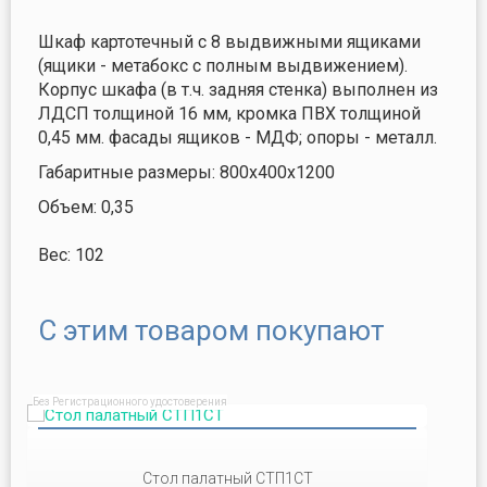
Шкаф картотечный с 8 выдвижными ящиками
(ящики - метабокс с полным выдвижением).
Корпус шкафа (в т.ч. задняя стенка) выполнен из
ЛДСП толщиной 16 мм, кромка ПВХ толщиной
0,45 мм. фасады ящиков - МДФ; опоры - металл.
Габаритные размеры: 800х400х1200
Объем: 0,35
Вес: 102
С этим товаром покупают
Без Регистрационного удостоверения
Стол палатный СТП1СТ