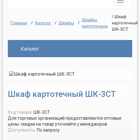
Toggle
navigatio
/ Шкаф
Шкафы
Главная
/
Каталог
/
Шкафы
/
картотечный
картотечные
ШК-3СТ
Каталог
Шкаф картотечный ШК-3СТ
Код товара:
ШК-3СТ
Для торговых организаций предоставляются оптовые
цены: скидки на товар уточняйте у менеджеров
Доступность:
По запросу