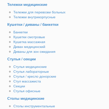
Тележки медицинские
Тележки для перевозки больных
Тележки внутрикорпусные
Кушетки / диваны / банкетки
Банкетки
Кушетки смотровые
Кушетка массажная
Диван медицинский
Диваны для зон ожидания
Стулья / секции
Стулья медицинские
Стулья лабораторные
Стулья / кресло донорские
Стул массажиста
Секции
Стулья офисные
Столы медицинские
Столы инструментальные