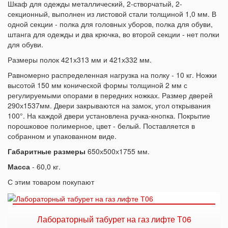
Шкаф для одежды металлический, 2-створчатый, 2-
секционный, выполнен из листовой стали толщиной 1,0 мм. В
одной секции - полка для головных уборов, полка для обуви,
штанга для одежды и два крючка, во второй секции - нет полки
для обуви.
Размеры полок 421х313 мм и 421х332 мм.
Равномерно распределенная нагрузка на полку - 10 кг. Ножки
высотой 150 мм конической формы толщиной 2 мм с
регулируемыми опорами в передних ножках. Размер дверей
290х1537мм. Двери закрываются на замок, угол открывания
100°. На каждой двери установлена ручка-кнопка. Покрытие
порошковое полимерное, цвет - белый. Поставляется в
собранном и упакованном виде.
Габаритные размеры
650х500х1755 мм.
Масса
- 60,0 кг.
С этим товаром покупают
Лабораторный табурет на газ лифте Т06