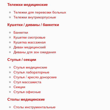
Тележки медицинские
Тележки для перевозки больных
Тележки внутрикорпусные
Кушетки / диваны / банкетки
Банкетки
Кушетки смотровые
Кушетка массажная
Диван медицинский
Диваны для зон ожидания
Стулья / секции
Стулья медицинские
Стулья лабораторные
Стулья / кресло донорские
Стул массажиста
Секции
Стулья офисные
Столы медицинские
Столы инструментальные