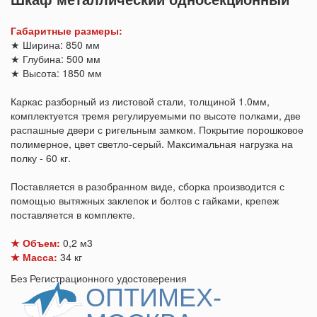
Габаритные размеры:
★ Ширина: 850 мм
★ Глубина: 500 мм
★ Высота: 1850 мм
Каркас разборный из листовой стали, толщиной 1.0мм,
комплектуется тремя регулируемыми по высоте полками, две
распашные двери с ригельным замком. Покрытие порошковое
полимерное, цвет светло-серый. Максимальная нагрузка на
полку - 60 кг.
Поставляется в разобранном виде, сборка производится с
помощью вытяжных заклепок и болтов с гайками, крепеж
поставляется в комплекте.
★ Объем:
0,2 м3
★ Масса:
34 кг
Без Регистрационного удостоверения
ОПТИМЕХ-