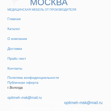
МОСКВА
МЕДИЦИНСКАЯ МЕБЕЛЬ ОТ ПРОИЗВОДИТЕЛЯ
Главная
Каталог
О компании
Доставка
Прайс-лист
Контакты
Политика конфиденциальности
Публичная оферта
г.Вологда
+7(999)392-92-32
optimeh-msk@mail.ru
г.Вологда |
|
optimeh-msk@mail.ru
+7(999)392-92-32
ОПТИМЕХ-МОСКВА - медицинская мебель от