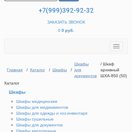
+7(999)392-92-32
ЗАКАЗАТЬ ЗВОНОК
0
0 руб.
Toggle
navigati
Шкафы
/ Шкаф
Главная
/
Каталог
/
Шкафы
/
для
архивный
документов
ШХА-850 (50)
Каталог
Шкафы
Шкафы медицинские
Шкафы для медикаментов
Шкафы для одежды и хоз.инвентаря
Шкафы сушильные
Шкафы для документов
Шкафы картотечные