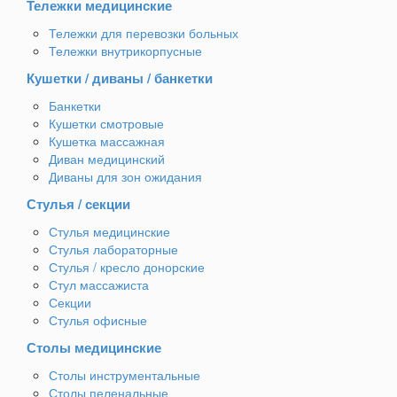
Тележки медицинские
Тележки для перевозки больных
Тележки внутрикорпусные
Кушетки / диваны / банкетки
Банкетки
Кушетки смотровые
Кушетка массажная
Диван медицинский
Диваны для зон ожидания
Стулья / секции
Стулья медицинские
Стулья лабораторные
Стулья / кресло донорские
Стул массажиста
Секции
Стулья офисные
Столы медицинские
Столы инструментальные
Столы пеленальные