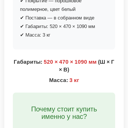
✔ Покрытие — порошковое
полимерное, цвет белый
✔ Поставка — в собранном виде
✔ Габариты: 520 × 470 × 1090 мм
✔ Масса: 3 кг
Габариты:
520 × 470 × 1090 мм
(Ш × Г
× В)
Масса:
3 кг
Почему стоит купить
именно у нас?