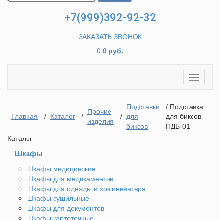
+7(999)392-92-32
ЗАКАЗАТЬ ЗВОНОК
0
0 руб.
Toggle
navigati
Подставки
/ Подставка
Прочие
Главная
/
Каталог
/
/
для
для биксов
изделия
биксов
ПДБ-01
Каталог
Шкафы
Шкафы медицинские
Шкафы для медикаментов
Шкафы для одежды и хоз.инвентаря
Шкафы сушильные
Шкафы для документов
Шкафы картотечные