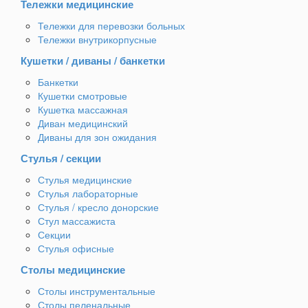
Тележки медицинские
Тележки для перевозки больных
Тележки внутрикорпусные
Кушетки / диваны / банкетки
Банкетки
Кушетки смотровые
Кушетка массажная
Диван медицинский
Диваны для зон ожидания
Стулья / секции
Стулья медицинские
Стулья лабораторные
Стулья / кресло донорские
Стул массажиста
Секции
Стулья офисные
Столы медицинские
Столы инструментальные
Столы пеленальные