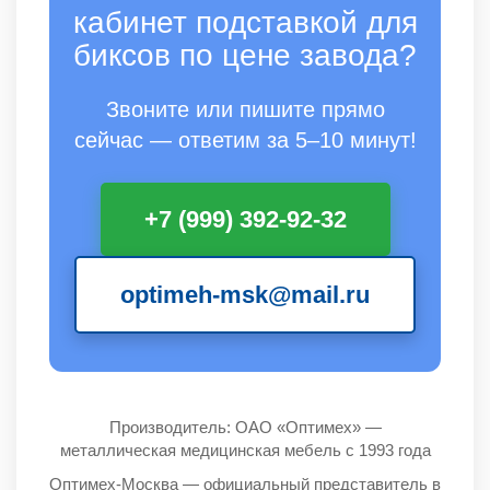
кабинет подставкой для
биксов по цене завода?
Звоните или пишите прямо
сейчас — ответим за 5–10 минут!
+7 (999) 392-92-32
optimeh-msk@mail.ru
Производитель: ОАО «Оптимех» —
металлическая медицинская мебель с 1993 года
Оптимех-Москва — официальный представитель в