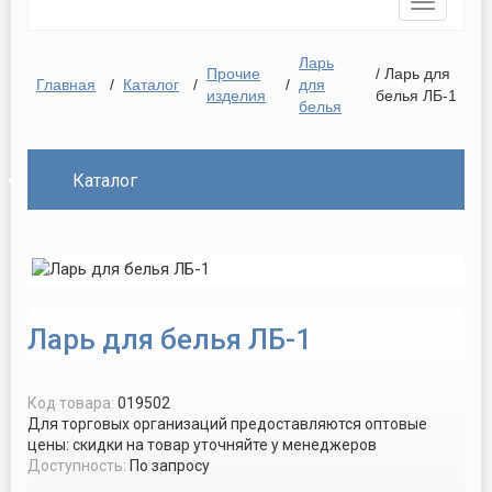
Toggle
navigatio
Ларь
Прочие
/ Ларь для
Главная
/
Каталог
/
/
для
изделия
белья ЛБ-1
белья
Каталог
Ларь для белья ЛБ-1
Код товара:
019502
Для торговых организаций предоставляются оптовые
цены: скидки на товар уточняйте у менеджеров
Доступность:
По запросу