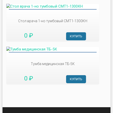
Стол врача 1-но тумбовый СМТ1-1300КН
0 ₽
КУПИТЬ
Тумба медицинская ТБ-5К
0 ₽
КУПИТЬ