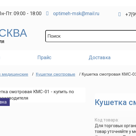
н-Пт: 09:00 - 18:00
optimeh-msk@mail.ru
+7(9
СКВА
ЛЯ
и
Прайс
Доставка
ки медицинские
/
Кушетки смотровые
/ Кушетка смотровая КМС-0
Кушетка с
вка
Код товара:
Для торговых орган
товар уточняйте у 