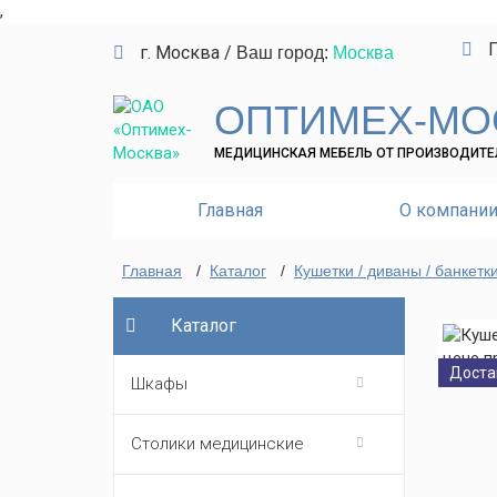
,
П
г. Москва
/
Ваш город:
Москва
ОПТИМЕХ-МО
МЕДИЦИНСКАЯ МЕБЕЛЬ ОТ ПРОИЗВОДИТЕ
Главная
О компани
Главная
/
Каталог
/
Кушетки / диваны / банкет
Каталог
Доста
Шкафы
Столики медицинские