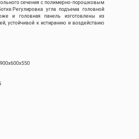
гольного сечения с полимерно-порошковым
отке.Регулировка угла подъема головной
Ложе и головная панель изготовлены из
ей, устойчивой к истиранию и воздействию
1900х600х550
5