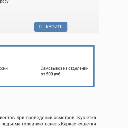
просу
КУПИТЬ
ссии
Самовывоз из отделений
от 500 руб.
иентов при проведении осмотров. Кушетка
у подъема головную панель.Каркас кушетки