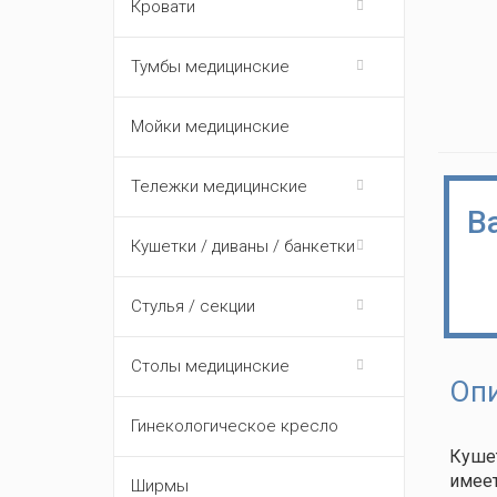
Кровати
Тумбы медицинские
Мойки медицинские
Тележки медицинские
В
Кушетки / диваны / банкетки
Стулья / секции
Столы медицинские
Оп
Гинекологическое кресло
Кушет
имеет
Ширмы