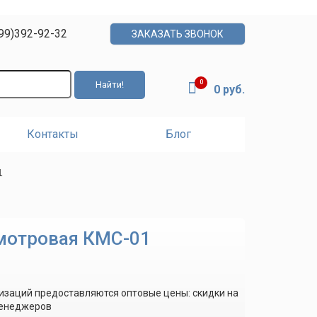
99)392-92-32
ЗАКАЗАТЬ ЗВОНОК
0
0 руб.
Контакты
Блог
1
мотровая КМС-01
изаций предоставляются оптовые цены: скидки на
менеджеров