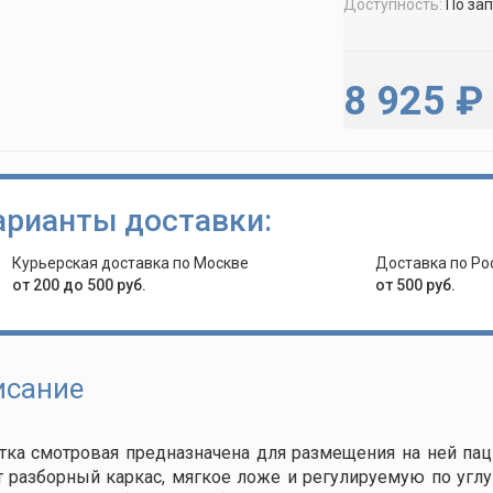
Доступность:
По за
8 925 ₽
арианты доставки:
Курьерская доставка по Москве
Доставка по Ро
от 200 до 500 руб.
от 500 руб.
исание
ка смотровая предназначена для размещения на ней пац
 разборный каркас, мягкое ложе и регулируемую по угл