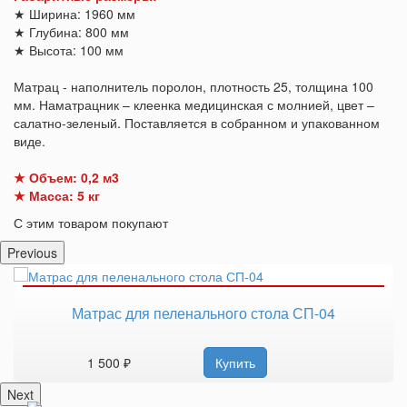
★ Ширина: 1960 мм
★ Глубина: 800 мм
★ Высота: 100 мм
Матрац - наполнитель поролон, плотность 25, толщина 100
мм. Наматрацник – клеенка медицинская с молнией, цвет –
салатно-зеленый. Поставляется в собранном и упакованном
виде.
★ Объем: 0,2 м3
★ Масса: 5 кг
С этим товаром покупают
Previous
Матрас для пеленального стола СП-04
1 500 ₽
Купить
Next