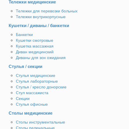
Тележки медицинские
Тележки для перевозки больных
Тележки внутрикорпусные
Кушетки / диваны / банкетки
Банкетки
Кушетки смотровые
Кушетка массажная
Диван медицинский
Диваны для зон ожидания
Стулья / секции
Стулья медицинские
Стулья лабораторные
Стулья / кресло донорские
Стул массажиста
Секции
Стулья офисные
Столы медицинские
Столы инструментальные
Столы пеленальные