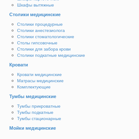
Шкафы вытяжные
Столики медицинские
Столики процедурные
Столики анестезиолога
Столики стоматологические
Столы гипсовочные
Столики для забора крови
Столики подкатные медицинские
Кровати
Кровати медицинские
Матрасы медицинские
Комплектующие
Тумбы медицинские
Тумбы прикроватные
Тумбы подкатные
Тумбы стационарные
Мойки медицинские