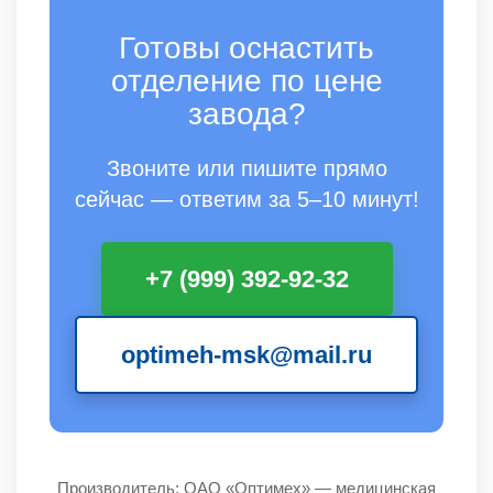
Готовы оснастить
отделение по цене
завода?
Звоните или пишите прямо
сейчас — ответим за 5–10 минут!
+7 (999) 392-92-32
optimeh-msk@mail.ru
Производитель: ОАО «Оптимех» — медицинская