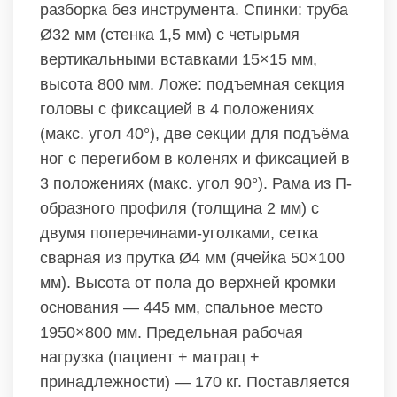
разборка без инструмента. Спинки: труба
Ø32 мм (стенка 1,5 мм) с четырьмя
вертикальными вставками 15×15 мм,
высота 800 мм. Ложе: подъемная секция
головы с фиксацией в 4 положениях
(макс. угол 40°), две секции для подъёма
ног с перегибом в коленях и фиксацией в
3 положениях (макс. угол 90°). Рама из П-
образного профиля (толщина 2 мм) с
двумя поперечинами-уголками, сетка
сварная из прутка Ø4 мм (ячейка 50×100
мм). Высота от пола до верхней кромки
основания — 445 мм, спальное место
1950×800 мм. Предельная рабочая
нагрузка (пациент + матрац +
принадлежности) — 170 кг. Поставляется