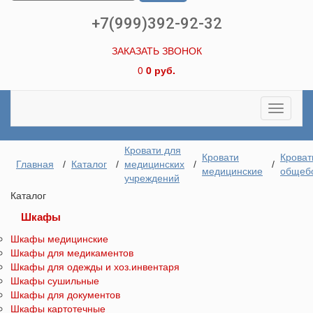
+7(999)392-92-32
ЗАКАЗАТЬ ЗВОНОК
0
0 руб.
Toggle
navigati
Кровати для
Кровати
Кроват
Главная
/
Каталог
/
медицинских
/
/
медицинские
общеб
учреждений
Каталог
Шкафы
Шкафы медицинские
Шкафы для медикаментов
Шкафы для одежды и хоз.инвентаря
Шкафы сушильные
Шкафы для документов
Шкафы картотечные