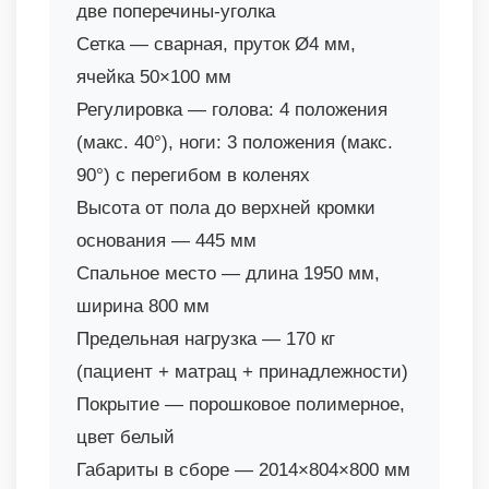
две поперечины-уголка
Сетка — сварная, пруток Ø4 мм,
ячейка 50×100 мм
Регулировка — голова: 4 положения
(макс. 40°), ноги: 3 положения (макс.
90°) с перегибом в коленях
Высота от пола до верхней кромки
основания — 445 мм
Спальное место — длина 1950 мм,
ширина 800 мм
Предельная нагрузка — 170 кг
(пациент + матрац + принадлежности)
Покрытие — порошковое полимерное,
цвет белый
Габариты в сборе — 2014×804×800 мм