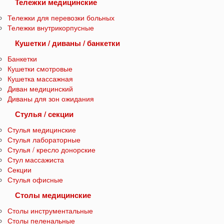
Тележки медицинские
Тележки для перевозки больных
Тележки внутрикорпусные
Кушетки / диваны / банкетки
Банкетки
Кушетки смотровые
Кушетка массажная
Диван медицинский
Диваны для зон ожидания
Стулья / секции
Стулья медицинские
Стулья лабораторные
Стулья / кресло донорские
Стул массажиста
Секции
Стулья офисные
Столы медицинские
Столы инструментальные
Столы пеленальные