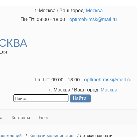
г. Москва
/
Ваш город:
Москва
Пн-Пт: 09:00 - 18:00
optimeh-msk@mail.ru
СКВА
ЕЛЯ
Пн-Пт: 09:00 - 18:00
optimeh-msk@mail.ru
г. Москва
/
Ваш город:
Москва
ка
Контакты
Блог
учреждений
/
Кровати медицинские
/ Детские кровати