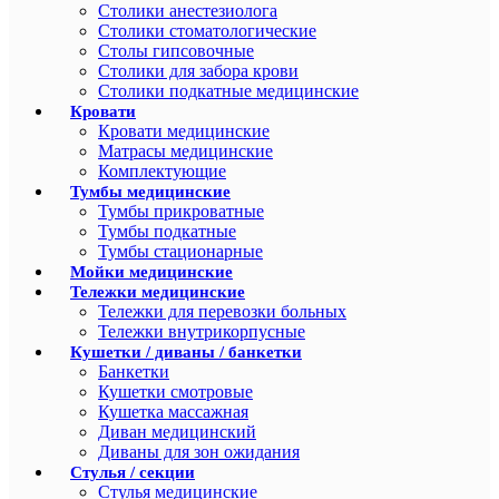
Столики анестезиолога
Столики стоматологические
Столы гипсовочные
Столики для забора крови
Столики подкатные медицинские
Кровати
Кровати медицинские
Матрасы медицинские
Комплектующие
Тумбы медицинские
Тумбы прикроватные
Тумбы подкатные
Тумбы стационарные
Мойки медицинские
Тележки медицинские
Тележки для перевозки больных
Тележки внутрикорпусные
Кушетки / диваны / банкетки
Банкетки
Кушетки смотровые
Кушетка массажная
Диван медицинский
Диваны для зон ожидания
Стулья / секции
Стулья медицинские