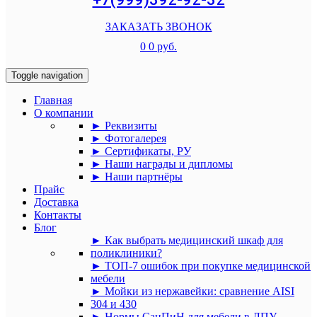
ЗАКАЗАТЬ ЗВОНОК
0
0 руб.
Toggle navigation
Главная
О компании
► Реквизиты
► Фотогалерея
► Сертификаты, РУ
► Наши награды и дипломы
► Наши партнёры
Прайс
Доставка
Контакты
Блог
► Как выбрать медицинский шкаф для
поликлиники?
► ТОП-7 ошибок при покупке медицинской
мебели
► Мойки из нержавейки: сравнение AISI
304 и 430
► Нормы СанПиН для мебели в ЛПУ