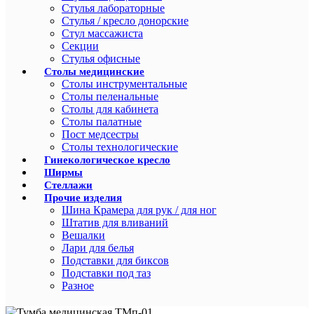
Стулья лабораторные
Стулья / кресло донорские
Стул массажиста
Секции
Стулья офисные
Столы медицинские
Столы инструментальные
Столы пеленальные
Столы для кабинета
Столы палатные
Пост медсестры
Столы технологические
Гинекологическое кресло
Ширмы
Стеллажи
Прочие изделия
Шина Крамера для рук / для ног
Штатив для вливаний
Вешалки
Лари для белья
Подставки для биксов
Подставки под таз
Разное