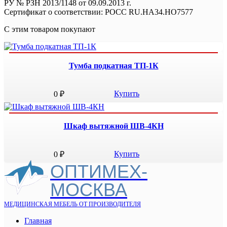
РУ № РЗН 2013/1148 от 09.09.2013 г.
Сертификат о соответствии: РОСС RU.НА34.НО7577
С этим товаром покупают
Тумба подкатная ТП-1К
Купить
0 ₽
Шкаф вытяжной ШВ-4КН
Купить
0 ₽
ОПТИМЕХ-
МОСКВА
МЕДИЦИНСКАЯ МЕБЕЛЬ ОТ ПРОИЗВОДИТЕЛЯ
Главная